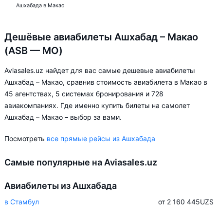
Ашхабада в Макао
Дешёвые авиабилеты Ашхабад – Макао
(ASB — MO)
Aviasales.uz найдет для вас самые дешевые авиабилеты
Ашхабад – Макао, сравнив стоимость авиабилета в Макао в
45 агентствах, 5 системах бронирования и 728
авиакомпаниях. Где именно купить билеты на самолет
Ашхабад – Макао – выбор за вами.
Посмотреть
все прямые рейсы из Ашхабада
Самые популярные на Aviasales.uz
Авиабилеты из Ашхабада
в Стамбул
от 2 160 445
UZS