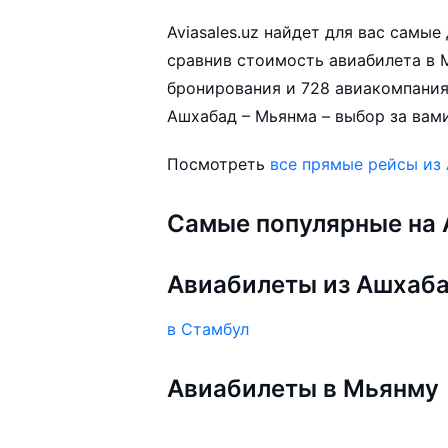
Aviasales.uz найдет для вас самы
сравнив стоимость авиабилета в М
бронирования и 728 авиакомпания
Ашхабад – Мьянма – выбор за вами
Посмотреть
все прямые рейсы из
Самые популярные на A
Авиабилеты из Ашхаб
в Стамбул
Авиабилеты в Мьянму