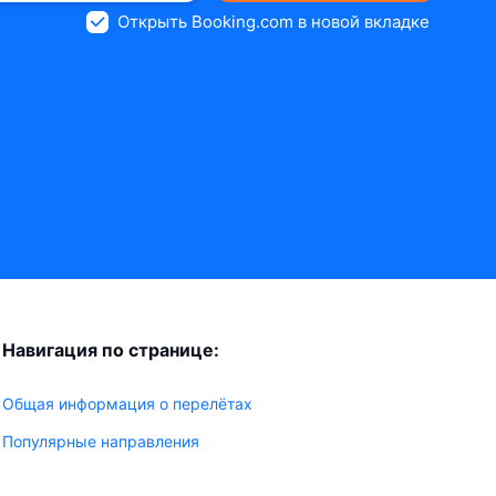
Открыть Booking.com в новой вкладке
Навигация по странице:
Общая информация о перелётах
Популярные направления