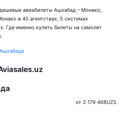
е дешевые авиабилеты Ашхабад – Монако,
онако в 45 агентствах, 5 системах
х. Где именно купить билеты на самолет
.
 Ашхабада
viasales.uz
ада
от 2 179 468
UZS