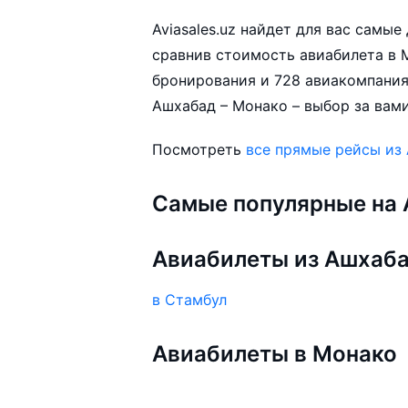
Aviasales.uz найдет для вас самы
сравнив стоимость авиабилета в М
бронирования и 728 авиакомпания
Ашхабад – Монако – выбор за вами
Посмотреть
все прямые рейсы из
Самые популярные на A
Авиабилеты из Ашхаб
в Стамбул
Авиабилеты в Монако