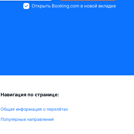
Открыть Booking.com в новой вкладке
Навигация по странице:
Общая информация о перелётах
Популярные направления