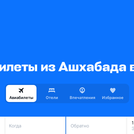
илеты из Ашхабада 
Авиабилеты
Отели
Впечатления
Избранное
Когда
Обратно