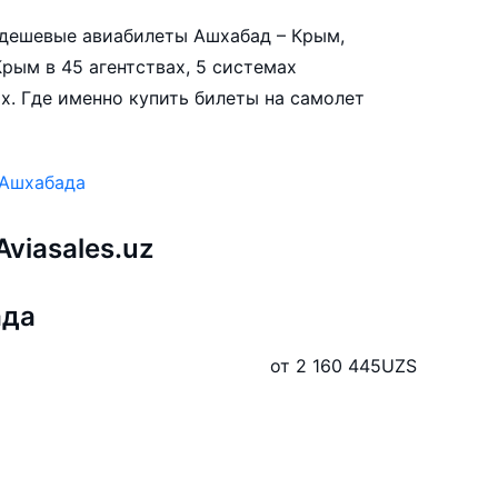
е дешевые авиабилеты Ашхабад – Крым,
рым в 45 агентствах, 5 системах
х. Где именно купить билеты на самолет
 Ашхабада
viasales.uz
ада
от 2 160 445
UZS