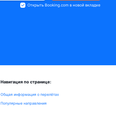
Открыть Booking.com в новой вкладке
Навигация по странице:
Общая информация о перелётах
Популярные направления