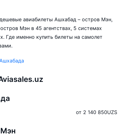
е дешевые авиабилеты Ашхабад – остров Мэн,
остров Мэн в 45 агентствах, 5 системах
х. Где именно купить билеты на самолет
вами.
 Ашхабада
viasales.uz
ада
от 2 140 850
UZS
 Мэн