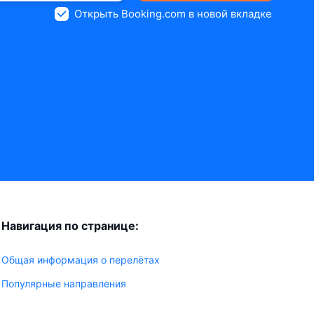
Открыть Booking.com в новой вкладке
Навигация по странице:
Общая информация о перелётах
Популярные направления