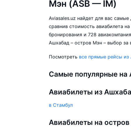
Мэн (ASB — IM)
Aviasales.uz найдет для вас самы
сравнив стоимость авиабилета на 
бронирования и 728 авиакомпания
Ашхабад – остров Мэн – выбор за 
Посмотреть
все прямые рейсы из
Самые популярные на A
Авиабилеты из Ашхаб
в Стамбул
Авиабилеты на остров