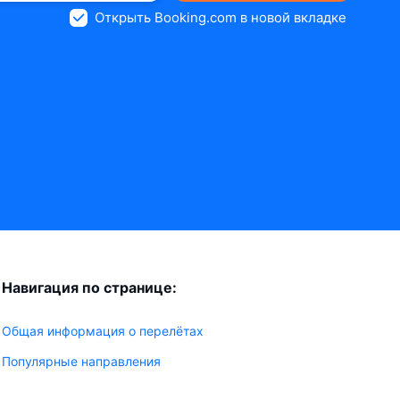
Открыть Booking.com в новой вкладке
Навигация по странице:
Общая информация о перелётах
Популярные направления