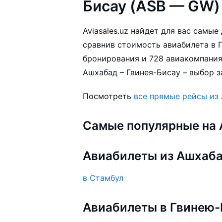
Бисау (ASB — GW)
Aviasales.uz найдет для вас самы
сравнив стоимость авиабилета в Г
бронирования и 728 авиакомпания
Ашхабад – Гвинея-Бисау – выбор з
Посмотреть
все прямые рейсы из
Самые популярные на A
Авиабилеты из Ашхаб
в Стамбул
Авиабилеты в Гвинею-