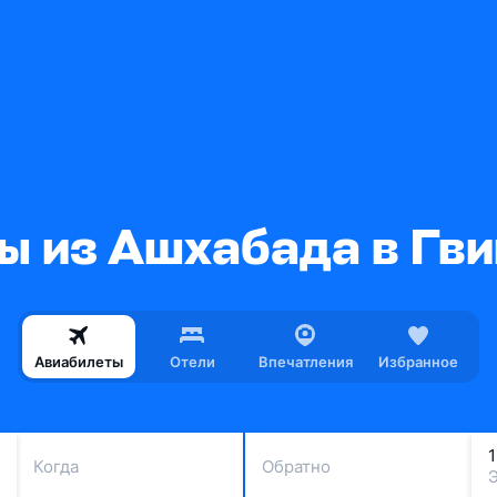
ы из Ашхабада в Гв
Авиабилеты
Отели
Впечатления
Избранное
Когда
Обратно