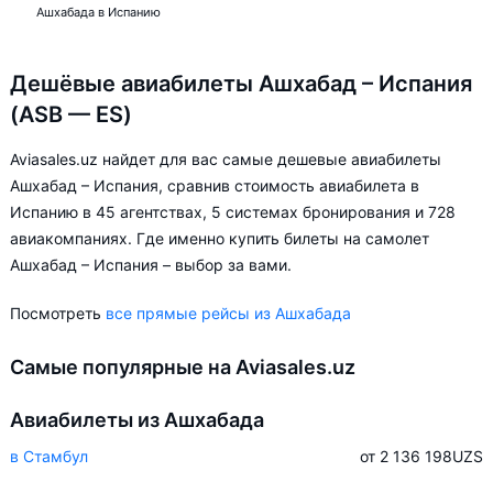
Ашхабада в Испанию
Дешёвые авиабилеты Ашхабад – Испания
(ASB — ES)
Aviasales.uz найдет для вас самые дешевые авиабилеты
Ашхабад – Испания, сравнив стоимость авиабилета в
Испанию в 45 агентствах, 5 системах бронирования и 728
авиакомпаниях. Где именно купить билеты на самолет
Ашхабад – Испания – выбор за вами.
Посмотреть
все прямые рейсы из Ашхабада
Самые популярные на Aviasales.uz
Авиабилеты из Ашхабада
в Стамбул
от 2 136 198
UZS