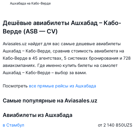
Ашхабада на Кабо-Верде
Дешёвые авиабилеты Ашхабад – Кабо-
Верде (ASB — CV)
Aviasales.uz найдет для вас самые дешевые авиабилеты
Ашхабад – Кабо-Верде, сравнив стоимость авиабилета на
Кабо-Верде в 45 агентствах, 5 системах бронирования и 728
авиакомпаниях. Где именно купить билеты на самолет
Ашхабад – Кабо-Верде – выбор за вами.
Посмотреть
все прямые рейсы из Ашхабада
Самые популярные на Aviasales.uz
Авиабилеты из Ашхабада
в Стамбул
от 2 140 850
UZS