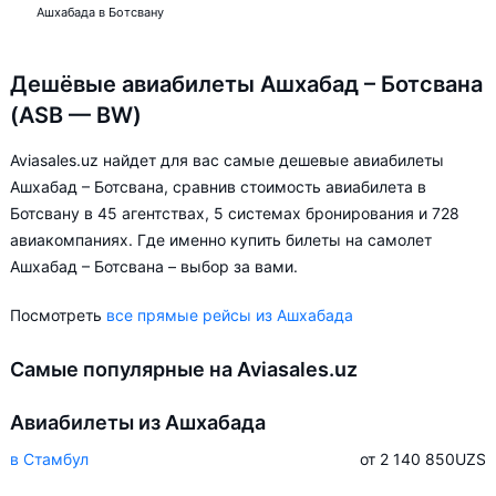
Ашхабада в Ботсвану
Дешёвые авиабилеты Ашхабад – Ботсвана
(ASB — BW)
Aviasales.uz найдет для вас самые дешевые авиабилеты
Ашхабад – Ботсвана, сравнив стоимость авиабилета в
Ботсвану в 45 агентствах, 5 системах бронирования и 728
авиакомпаниях. Где именно купить билеты на самолет
Ашхабад – Ботсвана – выбор за вами.
Посмотреть
все прямые рейсы из Ашхабада
Самые популярные на Aviasales.uz
Авиабилеты из Ашхабада
в Стамбул
от 2 140 850
UZS