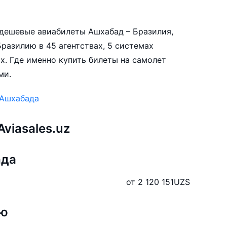
е дешевые авиабилеты Ашхабад – Бразилия,
разилию в 45 агентствах, 5 системах
х. Где именно купить билеты на самолет
ми.
 Ашхабада
viasales.uz
ада
от 2 120 151
UZS
ию