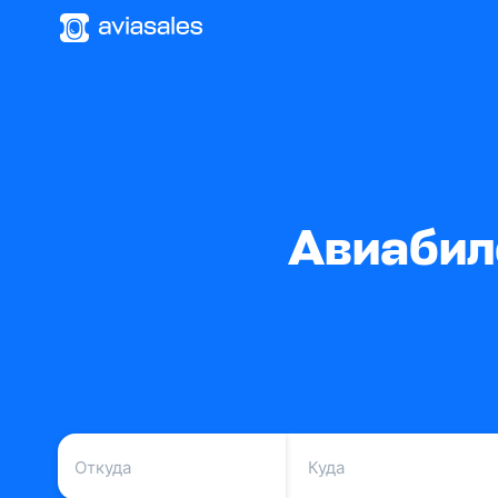
Авиабил