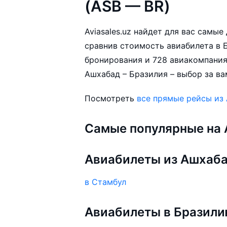
(ASB — BR)
Aviasales.uz найдет для вас самы
сравнив стоимость авиабилета в Б
бронирования и 728 авиакомпания
Ашхабад – Бразилия – выбор за ва
Посмотреть
все прямые рейсы из
Самые популярные на A
Авиабилеты из Ашхаб
в Стамбул
Авиабилеты в Бразил