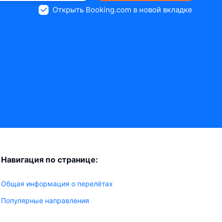
Открыть Booking.com в новой вкладке
Навигация по странице:
Общая информация о перелётах
Популярные направления