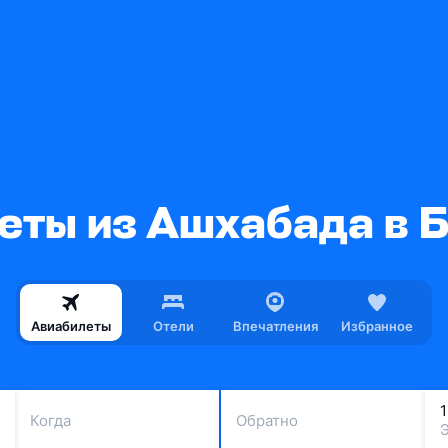
еты из Ашхабада в 
Авиабилеты
Отели
Впечатления
Избранное
Когда
Обратно