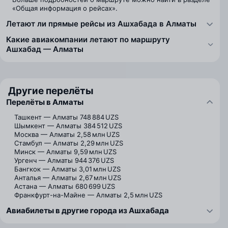
«Общая информация о рейсах».
Летают ли прямые рейсы из Ашхабада в Алматы
Какие авиакомпании летают по маршруту
Ашхабад — Алматы
Другие перелёты
Перелёты в Алматы
Ташкент — Алматы
748 884 UZS
Шымкент — Алматы
384 512 UZS
Москва — Алматы
2,58 млн UZS
Стамбул — Алматы
2,29 млн UZS
Минск — Алматы
9,59 млн UZS
Ургенч — Алматы
944 376 UZS
Бангкок — Алматы
3,01 млн UZS
Анталья — Алматы
2,67 млн UZS
Астана — Алматы
680 699 UZS
Франкфурт-на-Майне — Алматы
2,5 млн UZS
Авиабилеты в другие города из Ашхабада