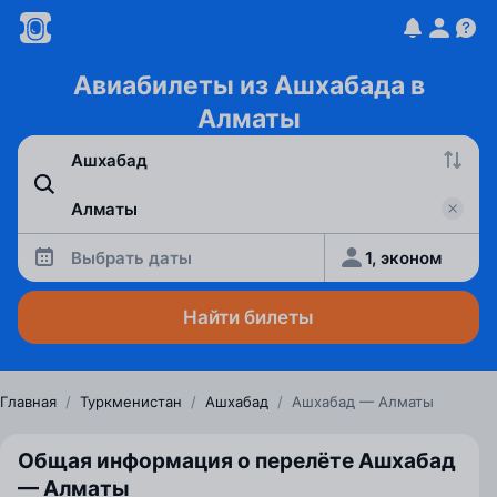
Авиабилеты из Ашхабада в
Алматы
Выбрать даты
1, эконом
Найти билеты
Главная
/
Туркменистан
/
Ашхабад
/
Ашхабад — Алматы
Общая информация о перелёте Ашхабад
— Алматы