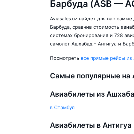
Барбуда (ASB — A
Aviasales.uz найдет для вас самы
Барбуда, сравнив стоимость авиаб
системах бронирования и 728 ави
самолет Ашхабад – Антигуа и Барб
Посмотреть
все прямые рейсы из
Самые популярные на A
Авиабилеты из Ашхаб
в Стамбул
Авиабилеты в Антигуа