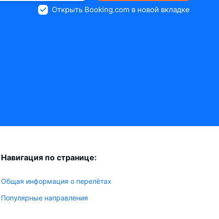
Открыть Booking.com в новой вкладке
Навигация по странице:
Общая информация о перелётах
Популярные направления