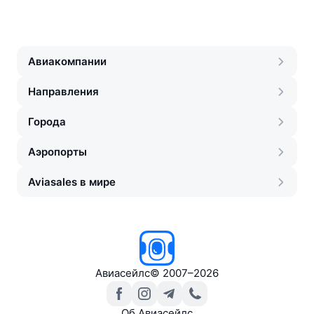
Авиакомпании
Направления
Города
Аэропорты
Aviasales в мире
Авиасейлс
©
2007–2026
Об Авиасейлс