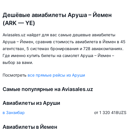
Дешёвые авиабилеты Аруша – Йемен
(ARK — YE)
Aviasales.uz найдет для вас самые дешевые авиабилеты
Аруша – Йемен, сравнив стоимость авиабилета в Йемен в 45
агентствах, 5 системах бронирования и 728 авиакомпаниях.
Где именно купить билеты на самолет Аруша – Йемен –
выбор за вами.
Посмотреть
все прямые рейсы из Аруши
Самые популярные на Aviasales.uz
Авиабилеты из Аруши
в Занзибар
от 1 320 418
UZS
Авиабилеты в Йемен