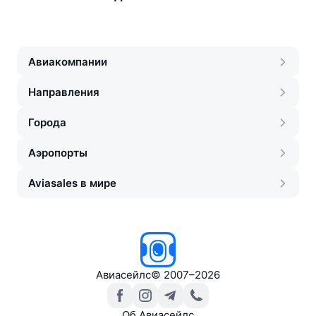
Авиакомпании
Направления
Города
Аэропорты
Aviasales в мире
Авиасейлс
©
2007–2026
Об Авиасейлс