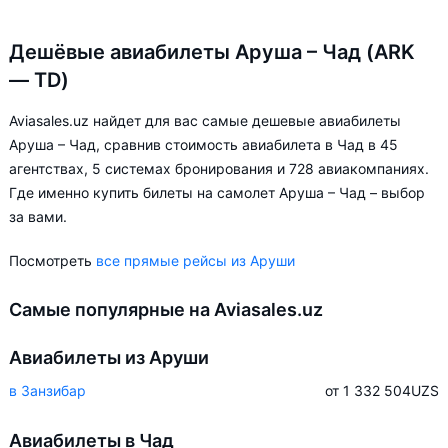
Дешёвые авиабилеты Аруша – Чад (ARK
— TD)
Aviasales.uz найдет для вас самые дешевые авиабилеты
Аруша – Чад, сравнив стоимость авиабилета в Чад в 45
агентствах, 5 системах бронирования и 728 авиакомпаниях.
Где именно купить билеты на самолет Аруша – Чад – выбор
за вами.
Посмотреть
все прямые рейсы из Аруши
Самые популярные на Aviasales.uz
Авиабилеты из Аруши
в Занзибар
от 1 332 504
UZS
Авиабилеты в Чад