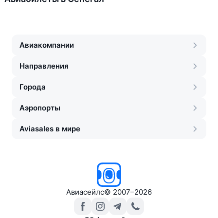
Авиакомпании
Направления
Города
Аэропорты
Aviasales в мире
Авиасейлс
©
2007–2026