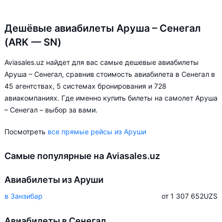
Дешёвые авиабилеты Аруша – Сенегал
(ARK — SN)
Aviasales.uz найдет для вас самые дешевые авиабилеты
Аруша – Сенегал, сравнив стоимость авиабилета в Сенегал в
45 агентствах, 5 системах бронирования и 728
авиакомпаниях. Где именно купить билеты на самолет Аруша
– Сенегал – выбор за вами.
Посмотреть
все прямые рейсы из Аруши
Самые популярные на Aviasales.uz
Авиабилеты из Аруши
в Занзибар
от 1 307 652
UZS
Авиабилеты в Сенегал