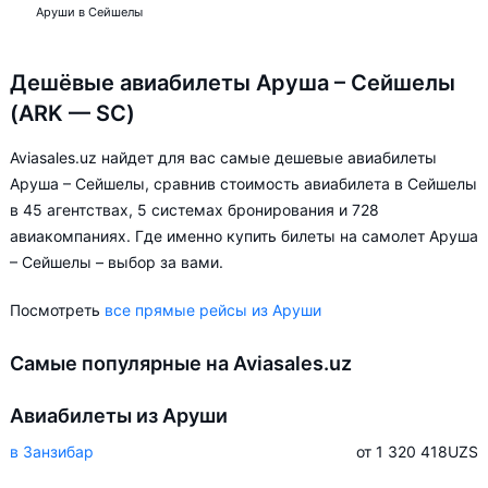
Аруши в Сейшелы
Дешёвые авиабилеты Аруша – Сейшелы
(ARK — SC)
Aviasales.uz найдет для вас самые дешевые авиабилеты
Аруша – Сейшелы, сравнив стоимость авиабилета в Сейшелы
в 45 агентствах, 5 системах бронирования и 728
авиакомпаниях. Где именно купить билеты на самолет Аруша
– Сейшелы – выбор за вами.
Посмотреть
все прямые рейсы из Аруши
Самые популярные на Aviasales.uz
Авиабилеты из Аруши
в Занзибар
от 1 320 418
UZS