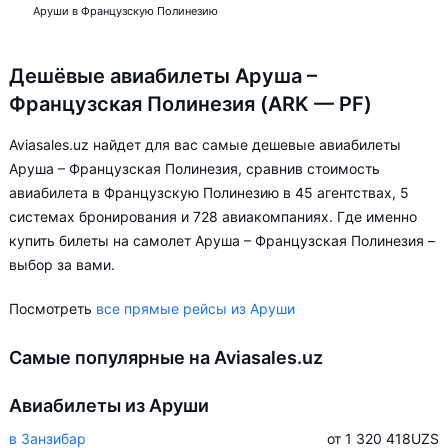
Аруши в Французскую Полинезию
Дешёвые авиабилеты Аруша –
Французская Полинезия (ARK — PF)
Aviasales.uz найдет для вас самые дешевые авиабилеты
Аруша – Французская Полинезия, сравнив стоимость
авиабилета в Французскую Полинезию в 45 агентствах, 5
системах бронирования и 728 авиакомпаниях. Где именно
купить билеты на самолет Аруша – Французская Полинезия –
выбор за вами.
Посмотреть
все прямые рейсы из Аруши
Самые популярные на Aviasales.uz
Авиабилеты из Аруши
в Занзибар
от 1 320 418
UZS