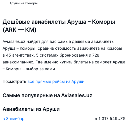
Аруши на Коморы
Дешёвые авиабилеты Аруша – Коморы
(ARK — KM)
Aviasales.uz найдет для вас самые дешевые авиабилеты
Аруша – Коморы, сравнив стоимость авиабилета на Коморы
в 45 агентствах, 5 системах бронирования и 728
авиакомпаниях. Где именно купить билеты на самолет Аруша
– Коморы – выбор за вами.
Посмотреть
все прямые рейсы из Аруши
Самые популярные на Aviasales.uz
Авиабилеты из Аруши
в Занзибар
от 1 317 549
UZS