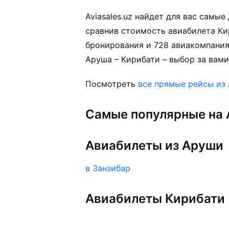
Aviasales.uz найдет для вас самы
сравнив стоимость авиабилета Кир
бронирования и 728 авиакомпания
Аруша – Кирибати – выбор за вами
Посмотреть
все прямые рейсы из
Самые популярные на A
Авиабилеты из Аруши
в Занзибар
Авиабилеты Кирибати