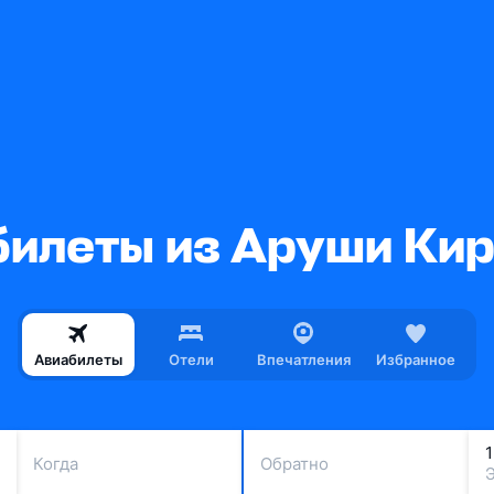
илеты из Аруши Ки
Авиабилеты
Отели
Впечатления
Избранное
Когда
Обратно