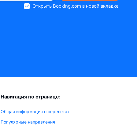
Открыть Booking.com в новой вкладке
Навигация по странице:
Общая информация о перелётах
Популярные направления