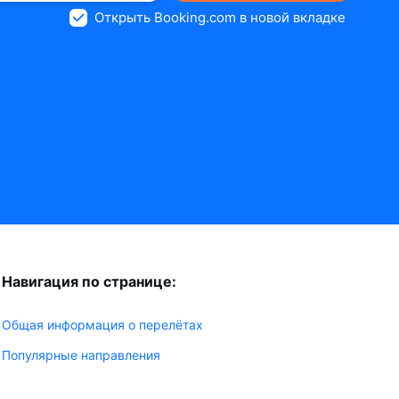
Открыть Booking.com в новой вкладке
Навигация по странице:
Общая информация о перелётах
Популярные направления