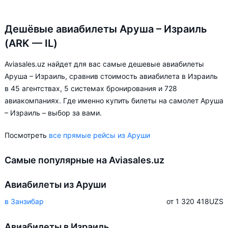
Дешёвые авиабилеты Аруша – Израиль
(ARK — IL)
Aviasales.uz найдет для вас самые дешевые авиабилеты
Аруша – Израиль, сравнив стоимость авиабилета в Израиль
в 45 агентствах, 5 системах бронирования и 728
авиакомпаниях. Где именно купить билеты на самолет Аруша
– Израиль – выбор за вами.
Посмотреть
все прямые рейсы из Аруши
Самые популярные на Aviasales.uz
Авиабилеты из Аруши
в Занзибар
от 1 320 418
UZS
Авиабилеты в Израиль