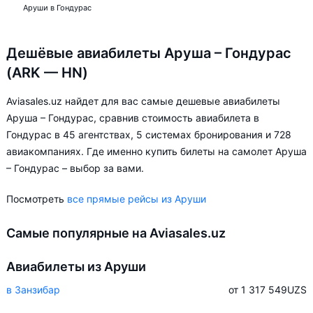
Аруши в Гондурас
Дешёвые авиабилеты Аруша – Гондурас
(ARK — HN)
Aviasales.uz найдет для вас самые дешевые авиабилеты
Аруша – Гондурас, сравнив стоимость авиабилета в
Гондурас в 45 агентствах, 5 системах бронирования и 728
авиакомпаниях. Где именно купить билеты на самолет Аруша
– Гондурас – выбор за вами.
Посмотреть
все прямые рейсы из Аруши
Самые популярные на Aviasales.uz
Авиабилеты из Аруши
в Занзибар
от 1 317 549
UZS