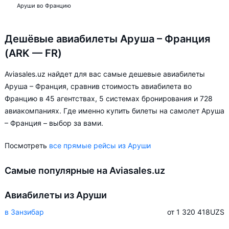
Аруши во Францию
Дешёвые авиабилеты Аруша – Франция
(ARK — FR)
Aviasales.uz найдет для вас самые дешевые авиабилеты
Аруша – Франция, сравнив стоимость авиабилета во
Францию в 45 агентствах, 5 системах бронирования и 728
авиакомпаниях. Где именно купить билеты на самолет Аруша
– Франция – выбор за вами.
Посмотреть
все прямые рейсы из Аруши
Самые популярные на Aviasales.uz
Авиабилеты из Аруши
в Занзибар
от 1 320 418
UZS