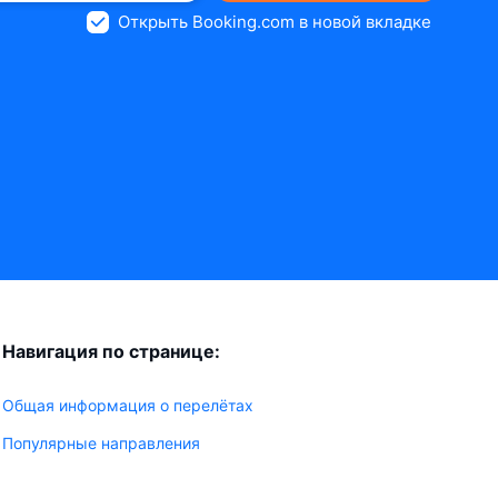
Открыть Booking.com в новой вкладке
Навигация по странице:
Общая информация о перелётах
Популярные направления