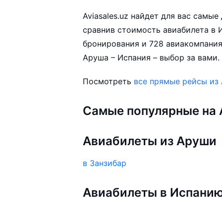
Aviasales.uz найдет для вас самы
сравнив стоимость авиабилета в И
бронирования и 728 авиакомпания
Аруша – Испания – выбор за вами.
Посмотреть
все прямые рейсы из
Самые популярные на A
Авиабилеты из Аруши
в Занзибар
Авиабилеты в Испани