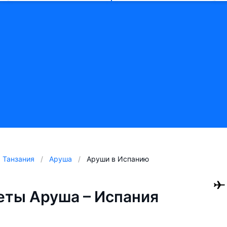
Танзания
Аруша
Аруши в Испанию
ты Аруша – Испания