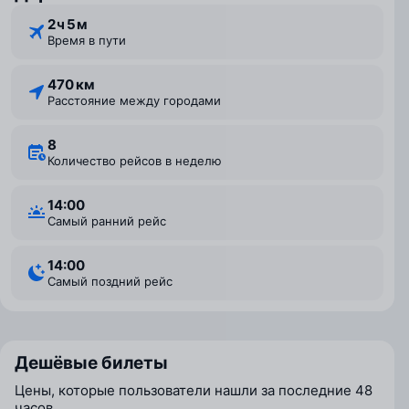
2 ⁠ч 5 ⁠м
Время в пути
470 км
Расстояние между городами
8
Количество рейсов в неделю
14:00
Самый ранний рейс
14:00
Самый поздний рейс
Дешёвые билеты
Цены, которые пользователи нашли за последние 48
часов