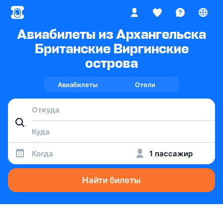
Авиабилеты из Архангельска
Британские Виргинские
острова
Авиабилеты
Отели
Когда
1 пассажир
Найти билеты