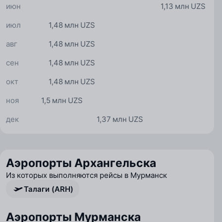
июн
1,13 млн UZS
июл
1,48 млн UZS
авг
1,48 млн UZS
сен
1,48 млн UZS
окт
1,48 млн UZS
ноя
1,5 млн UZS
дек
1,37 млн UZS
Аэропорты Архангельска
Из которых выполняются рейсы в Мурманск
Талаги (ARH)
Аэропорты Мурманска