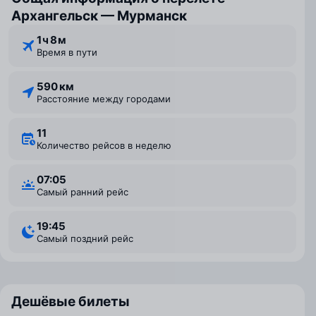
Архангельск — Мурманск
1 ⁠ч 8 ⁠м
Время в пути
590 км
Расстояние между городами
11
Количество рейсов в неделю
07:05
Самый ранний рейс
19:45
Самый поздний рейс
Дешёвые билеты