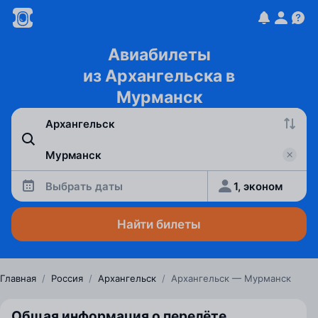
Авиабилеты
из Архангельска в
Мурманск
Выбрать даты
1, эконом
Найти билеты
Главная
/
Россия
/
Архангельск
/
Архангельск — Мурманск
Общая информация о перелёте