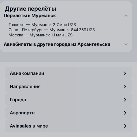
Другие перелёты
Перелёты в Мурманск
Ташкент — Мурманск
2,7 млн UZS
Санкт-Петербург — Мурманск
844 269 UZS
Москва — Мурманск
1,1 млн UZS
Авиабилеты в другие города из Архангельска
Авиакомпании
Направления
Города
Аэропорты
Aviasales в мире