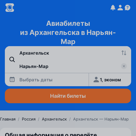
Авиабилеты
из Архангельска в Нарьян-
Мар
Выбрать даты
1, эконом
Найти билеты
Главная
/
Россия
/
Архангельск
/
Архангельск — Нарьян-Мар
Общая информация о перелёте