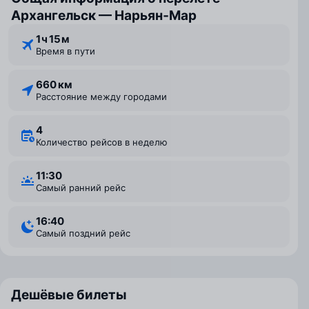
Архангельск — Нарьян‑Мар
1 ⁠ч 15 ⁠м
Время в пути
660 км
Расстояние между городами
4
Количество рейсов в неделю
11:30
Самый ранний рейс
16:40
Самый поздний рейс
Дешёвые билеты