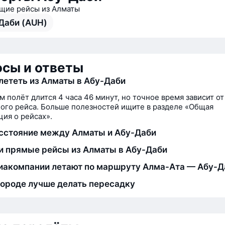
ие рейсы из Алматы
Даби (AUH)
сы и ответы
лететь из Алматы в Абу-Даби
м полёт длится 4 часа 46 минут, но точное время зависит от
ого рейса. Больше полезностей ищите в разделе «Общая
ия о рейсах».
сстояние между Алматы и Абу-Даби
и прямые рейсы из Алматы в Абу-Даби
иакомпании летают по маршруту Алма-Ата — Абу-Д
городе лучше делать пересадку