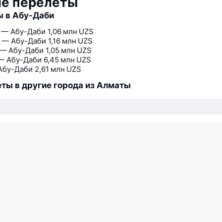
ие перелёты
 в Абу-Даби
 — Абу-Даби
1,06 млн UZS
 — Абу-Даби
1,16 млн UZS
— Абу-Даби
1,05 млн UZS
— Абу-Даби
6,45 млн UZS
Абу-Даби
2,61 млн UZS
ты в другие города из Алматы