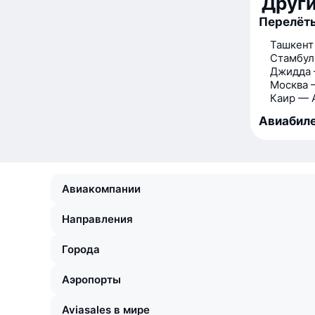
Друг
Перелёты
Ташкент
Стамбул
Джидда 
Москва 
Каир — 
Авиабиле
Авиакомпании
Направления
Города
Аэропорты
Aviasales в мире