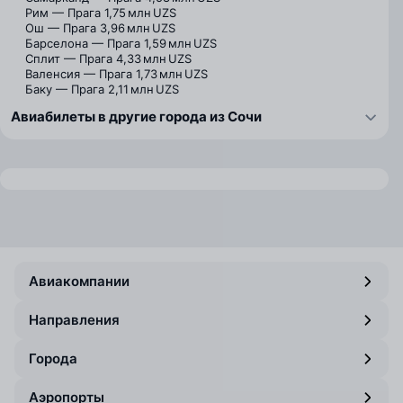
Рим — Прага
1,75 млн UZS
Ош — Прага
3,96 млн UZS
Барселона — Прага
1,59 млн UZS
Сплит — Прага
4,33 млн UZS
Валенсия — Прага
1,73 млн UZS
Баку — Прага
2,11 млн UZS
Авиабилеты в другие города из Сочи
Авиакомпании
Направления
Города
Аэропорты