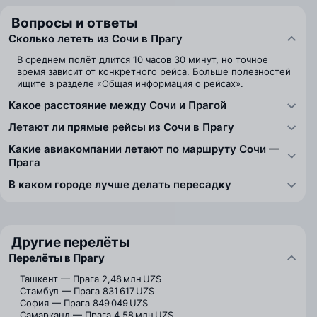
Вопросы и ответы
Сколько лететь из Сочи в Прагу
В среднем полёт длится 10 часов 30 минут, но точное
время зависит от конкретного рейса. Больше полезностей
ищите в разделе «Общая информация о рейсах».
Какое расстояние между Сочи и Прагой
Летают ли прямые рейсы из Сочи в Прагу
Какие авиакомпании летают по маршруту Сочи —
Прага
В каком городе лучше делать пересадку
Другие перелёты
Перелёты в Прагу
Ташкент — Прага
2,48 млн UZS
Стамбул — Прага
831 617 UZS
София — Прага
849 049 UZS
Самарканд — Прага
4,58 млн UZS