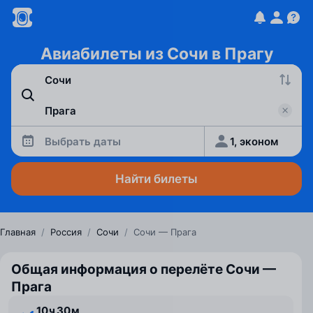
Авиабилеты из Сочи в Прагу
Выбрать даты
1, эконом
Найти билеты
Главная
/
Россия
/
Сочи
/
Сочи — Прага
Общая информация о перелёте Сочи —
Прага
10 ⁠ч 30 ⁠м