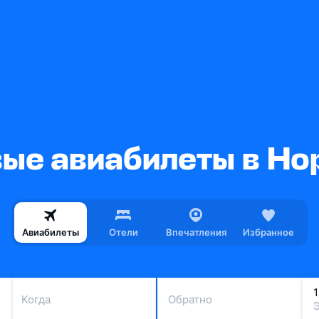
ые авиабилеты в Но
Авиабилеты
Отели
Впечатления
Избранное
Когда
Обратно