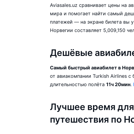
Aviasales.uz сравнивает цены на 
мира и помогает найти самый деш
платежей — на экране билета вы увиди
Дешёвые авиабил
Самый быстрый авиабилет в Нор
от авиакомпании Turkish Airlines с ближайшим вылетом 07.08.2026 и
длительностью полёта
11ч 20мин
.
Лучшее время для
путешествия по Н