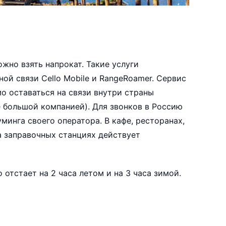
жно взять напрокат. Такие услуги
ой связи Cello Mobile и RangeRoamer. Сервис
о оставаться на связи внутри страны
е большой компанией). Для звонков в Россию
инга своего оператора. В кафе, ресторанах,
а заправочных станциях действует
отстает на 2 часа летом и на 3 часа зимой.