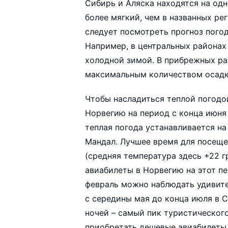
Сибирь и Аляска находятся на од
более мягкий, чем в названных ре
следует посмотреть прогноз погод
Например, в центральных районах
холодной зимой. В прибрежных ра
максимальным количеством осадко
Чтобы насладиться теплой погодо
Норвегию на период с конца июня 
теплая погода устанавливается н
Мандал. Лучшее время для посещен
(средняя температура здесь +22 г
авиабилеты в Норвегию на этот пе
февраль можно наблюдать удивите
с середины мая до конца июля в 
ночей – самый пик туристическог
приобретать дешевые авиабилеты в