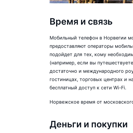
Время и связь
Мобильный телефон в Норвегии мо
предоставляют операторы мобильн
подойдет для тех, кому необходим
(например, если вы путешествует
достаточно и международного роум
гостиницах, торговых центрах и н
бесплатный доступ к сети Wi-Fi.
Норвежское время от московского 
Деньги и покупки