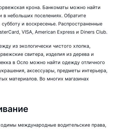
норвежская крона. Банкоматы можно найти
 и в небольших поселениях. Обратите
в субботу и воскресенье. Распространенные
erCard, VISA, American Express и Diners Club.
ежду из экологически чистого хлопка,
рвежские свитера, изделия из дерева и
лекка в Осло можно найти одежду отличного
украшения, аксессуары, предметы интерьера,
тых материалов. Во многих магазинах
ивание
бходимы международные водительские права,