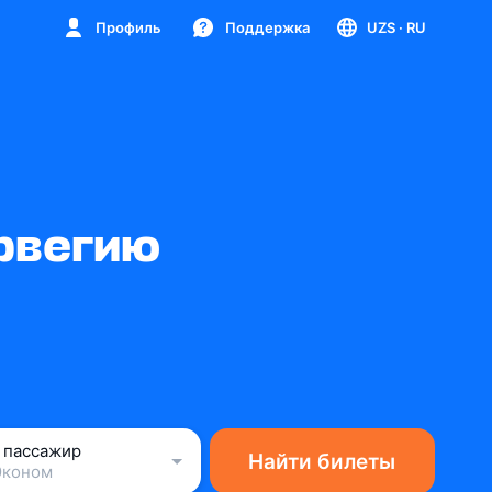
Профиль
Поддержка
UZS
· RU
рвегию
1 пассажир
Найти билеты
Эконом