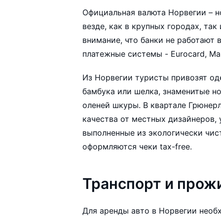
Официальная валюта Норвегии – 
везде, как в крупных городах, так
внимание, что банки не работают 
платежные системы - Eurocard, Mast
Из Норвегии туристы привозят од
бамбука или шелка, знаменитые но
оленей шкуры. В квартале Грюнер
качества от местных дизайнеров, 
выполненные из экологически чис
оформляются чеки tax-free.
Транспорт и прож
Для аренды авто в Норвегии нео