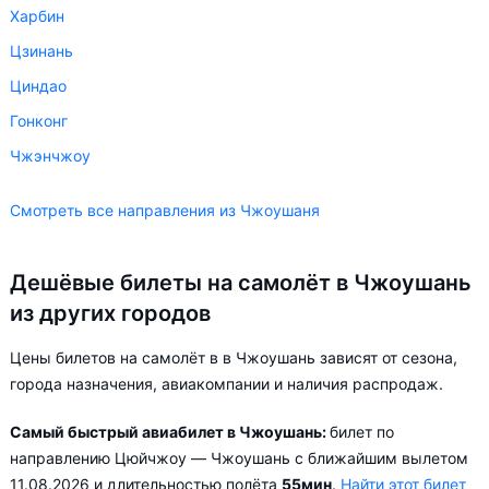
Харбин
Цзинань
Циндао
Гонконг
Чжэнчжоу
Смотреть все направления из Чжоушаня
Дешёвые билеты на самолёт в Чжоушань
из других городов
Цены билетов на самолёт в в Чжоушань зависят от сезона,
города назначения, авиакомпании и наличия распродаж.
Самый быстрый авиабилет в Чжоушань:
билет по
направлению Цюйчжоу — Чжоушань с ближайшим вылетом
11.08.2026 и длительностью полёта
55мин
.
Найти этот билет