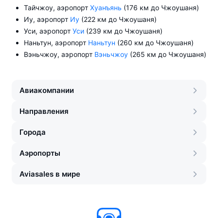
Тайчжоу, аэропорт
Хуанъянь
(176 км до Чжоушаня)
Иу, аэропорт
Иу
(222 км до Чжоушаня)
Уси, аэропорт
Уси
(239 км до Чжоушаня)
Наньтун, аэропорт
Наньтун
(260 км до Чжоушаня)
Вэньчжоу, аэропорт
Вэньчжоу
(265 км до Чжоушаня)
Авиакомпании
Направления
Города
Аэропорты
Aviasales в мире