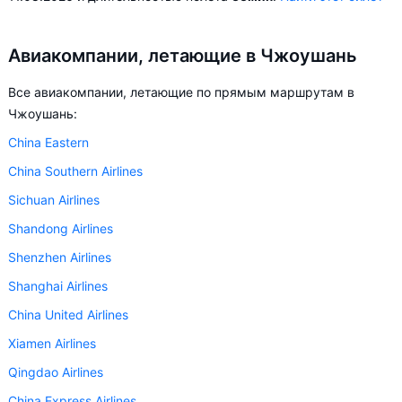
Авиакомпании, летающие в Чжоушань
Все авиакомпании, летающие по прямым маршрутам в
Чжоушань:
China Eastern
China Southern Airlines
Sichuan Airlines
Shandong Airlines
Shenzhen Airlines
Shanghai Airlines
China United Airlines
Xiamen Airlines
Qingdao Airlines
China Express Airlines