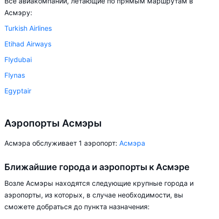
Все авиакомпании, летающие по прямым маршрутам в
Асмэру:
Turkish Airlines
Etihad Airways
Flydubai
Flynas
Egyptair
Аэропорты Асмэры
Асмэра обслуживает 1 аэропорт:
Асмэра
Ближайшие города и аэропорты к Асмэре
Возле Асмэры находятся следующие крупные города и
аэропорты, из которых, в случае необходимости, вы
сможете добраться до пункта назначения: