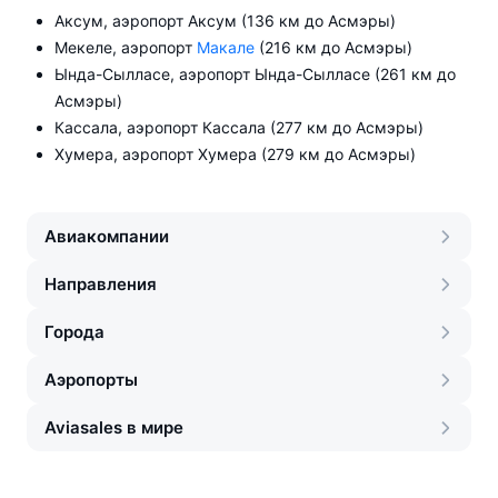
Аксум, аэропорт Аксум (136 км до Асмэры)
Мекеле, аэропорт
Макале
(216 км до Асмэры)
Ында-Сылласе, аэропорт Ында-Сылласе (261 км до
Асмэры)
Кассала, аэропорт Кассала (277 км до Асмэры)
Хумера, аэропорт Хумера (279 км до Асмэры)
Авиакомпании
Направления
Города
Аэропорты
Aviasales в мире