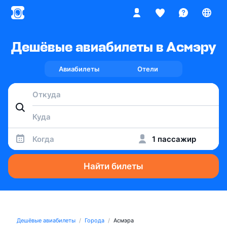
Дешёвые авиабилеты в Асмэру
Авиабилеты
Отели
Когда
1 пассажир
Найти билеты
Дешёвые авиабилеты
Города
Асмэра