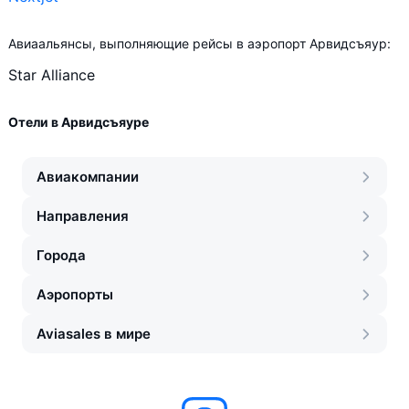
Авиаальянсы, выполняющие рейсы в аэропорт Арвидсъяур:
Star Alliance
Отели в Арвидсъяуре
Авиакомпании
Направления
Города
Аэропорты
Aviasales в мире