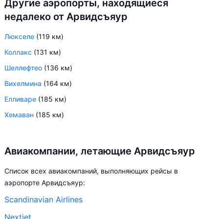
Другие аэропорты, находящиеся
недалеко от Арвидсъяур
Люкселе
(119 км)
Коллакс
(131 км)
Шеллефтео
(136 км)
Вихелмина
(164 км)
Елливаре
(185 км)
Хемаван
(185 км)
Авиакомпании, летающие Арвидсъяур
Список всех авиакомпаний, выполняющих рейсы в
аэропорте Арвидсъяур:
Scandinavian Airlines
Nextjet