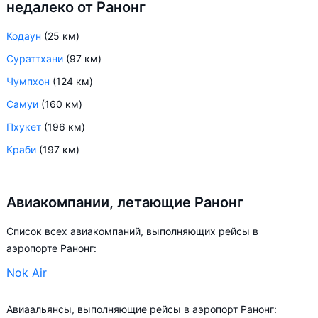
недалеко от Ранонг
Кодаун
(25 км)
Сураттхани
(97 км)
Чумпхон
(124 км)
Самуи
(160 км)
Пхукет
(196 км)
Краби
(197 км)
Авиакомпании, летающие Ранонг
Список всех авиакомпаний, выполняющих рейсы в
аэропорте Ранонг:
Nok Air
Авиаальянсы, выполняющие рейсы в аэропорт Ранонг: