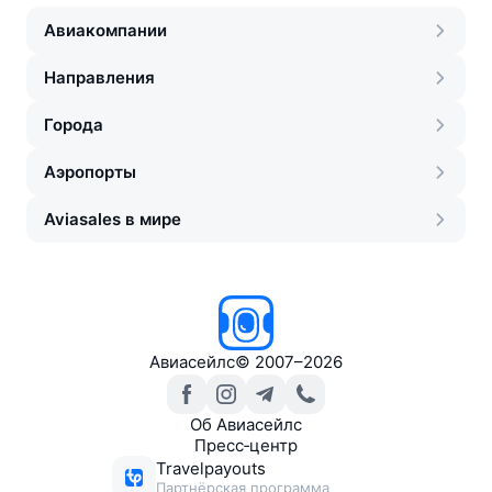
Авиакомпании
Направления
Города
Аэропорты
Aviasales в мире
Авиасейлс
©
2007–2026
Об Авиасейлс
Пресс‑центр
Travelpayouts
Партнёрская программа