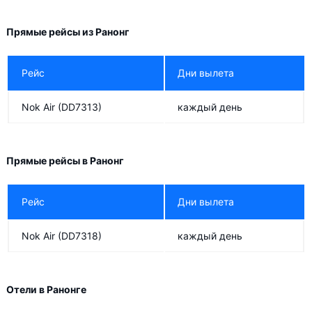
Прямые рейсы из Ранонг
Рейс
Дни вылета
Nok Air
(DD7313)
каждый день
Прямые рейсы в Ранонг
Рейс
Дни вылета
Nok Air
(DD7318)
каждый день
Отели в Ранонге