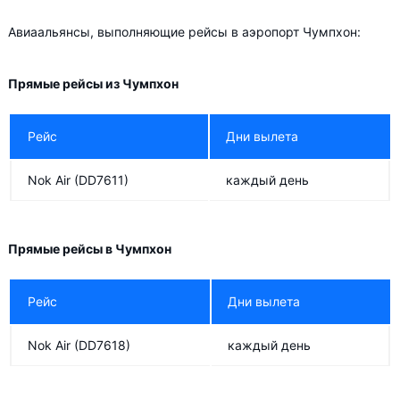
Авиаальянсы, выполняющие рейсы в аэропорт Чумпхон:
Прямые рейсы из Чумпхон
Рейс
Дни вылета
Nok Air
(DD7611)
каждый день
Прямые рейсы в Чумпхон
Рейс
Дни вылета
Nok Air
(DD7618)
каждый день