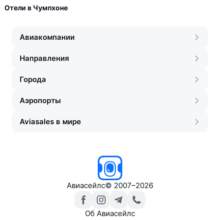
Отели в Чумпхоне
Авиакомпании
Направления
Города
Аэропорты
Aviasales в мире
Авиасейлс
©
2007–2026
Об Авиасейлс