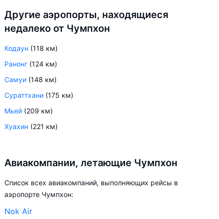
Другие аэропорты, находящиеся
недалеко от Чумпхон
Кодаун
(118 км)
Ранонг
(124 км)
Самуи
(148 км)
Сураттхани
(175 км)
Мьей
(209 км)
Хуахин
(221 км)
Авиакомпании, летающие Чумпхон
Список всех авиакомпаний, выполняющих рейсы в
аэропорте Чумпхон:
Nok Air