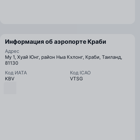
Информация об аэропорте Краби
Адрес
Му 1, Хуай Юнг, район Ныа Кхлонг, Краби, Таиланд,
81130
Код ИАТА
Код ICAO
KBV
VTSG