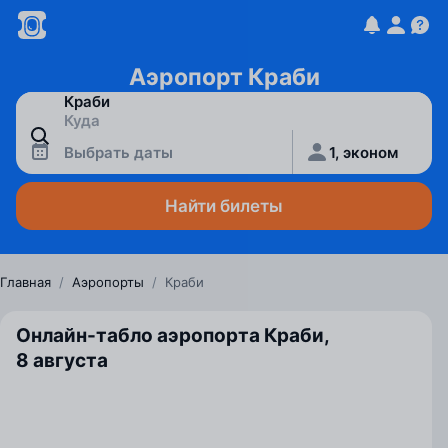
Аэропорт Краби
Выбрать даты
1, эконом
Найти билеты
Главная
/
Аэропорты
/
Краби
Онлайн-табло аэропорта Краби,
8 августа