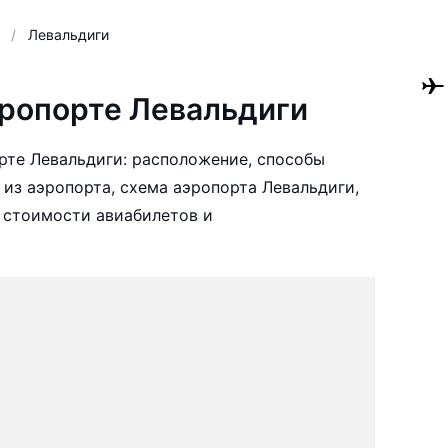
Левальдиги
ропорте Левальдиги
те Левальдиги: расположение, способы
 из аэропорта, схема аэропорта Левальдиги,
 стоимости авиабилетов и