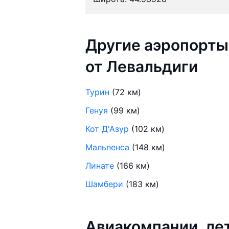
Другие аэропорты
от Левальдиги
Турин
(72 км)
Генуя
(99 км)
Кот Д'Азур
(102 км)
Мальпенса
(148 км)
Линате
(166 км)
Шамбери
(183 км)
Авиакомпании, ле