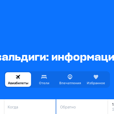
альдиги: информаци
Авиабилеты
Отели
Впечатления
Избранное
Когда
Обратно