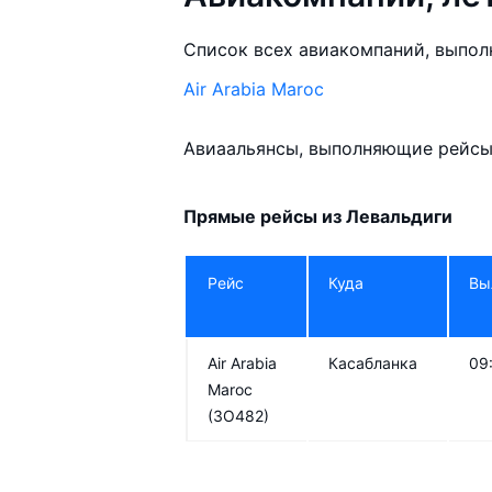
Список всех авиакомпаний, выпол
Air Arabia Maroc
Авиаальянсы, выполняющие рейсы 
Прямые рейсы из Левальдиги
Рейс
Куда
Вы
Air Arabia
Касабланка
09
Maroc
(3O482)