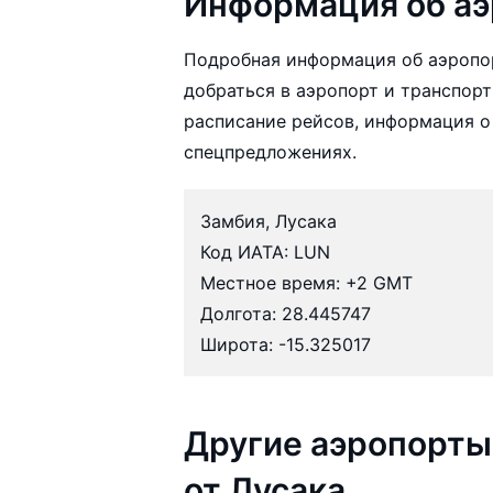
Информация об аэ
Подробная информация об аэропор
добраться в аэропорт и транспорт
расписание рейсов, информация о
спецпредложениях.
Замбия, Лусака
Код ИАТА: LUN
Местное время: +2 GMT
Долгота: 28.445747
Широта: -15.325017
Другие аэропорты
от Лусака