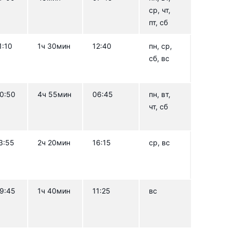
ср, чт,
пт, сб
1:10
1ч 30мин
12:40
пн, ср,
сб, вс
0:50
4ч 55мин
06:45
пн, вт,
чт, сб
3:55
2ч 20мин
16:15
ср, вс
9:45
1ч 40мин
11:25
вс