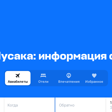
усака: информация 
Авиабилеты
Отели
Впечатления
Избранное
Когда
Обратно