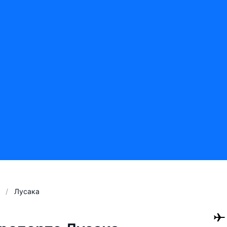
Лусака