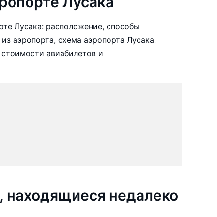
ропорте Лусака
те Лусака: расположение, способы
 из аэропорта, схема аэропорта Лусака,
 стоимости авиабилетов и
, находящиеся недалеко