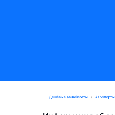
Дешёвые авиабилеты
Аэропорты