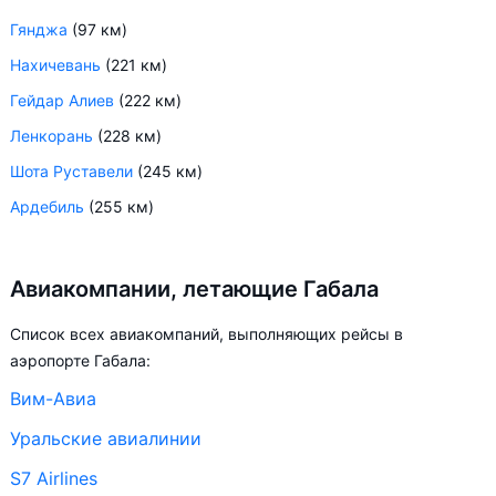
Гянджа
(97 км)
Нахичевань
(221 км)
Гейдар Алиев
(222 км)
Ленкорань
(228 км)
Шота Руставели
(245 км)
Ардебиль
(255 км)
Авиакомпании, летающие Габала
Список всех авиакомпаний, выполняющих рейсы в
аэропорте Габала:
Вим-Авиа
Уральские авиалинии
S7 Airlines