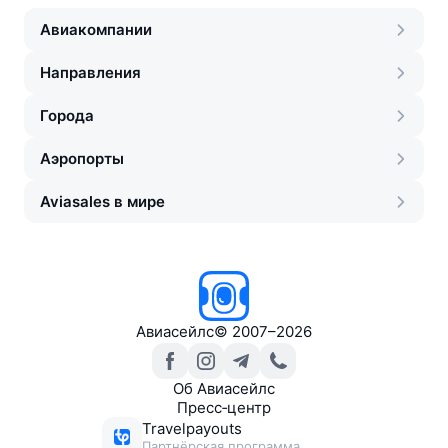
Авиакомпании
Направления
Города
Аэропорты
Aviasales в мире
Авиасейлс
©
2007–2026
Об Авиасейлс
Пресс‑центр
Travelpayouts
Партнёрская программа