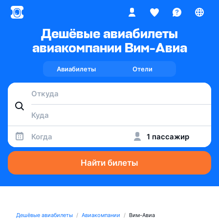
Дешёвые авиабилеты
авиакомпании Вим-Авиа
Авиабилеты
Отели
Когда
1 пассажир
Найти билеты
Дешёвые авиабилеты
Авиакомпании
Вим-Авиа