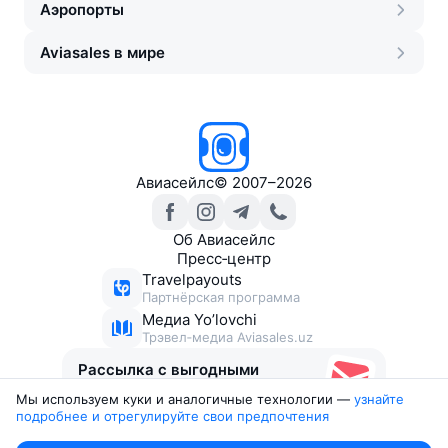
Аэропорты
Aviasales в мире
Авиасейлс
©
2007–2026
Об Авиасейлс
Пресс‑центр
Travelpayouts
Партнёрская программа
Медиа Yo’lovchi
Трэвел‑медиа Aviasales.uz
Рассылка с выгодными
билетами
Мы используем куки и аналогичные технологии —
узнайте 
подробнее и отрегулируйте свои предпочтения