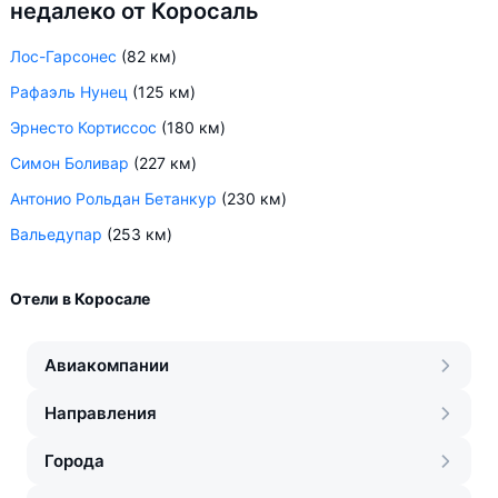
недалеко от Коросаль
Лос-Гарсонес
(82 км)
Рафаэль Нунец
(125 км)
Эрнесто Кортиссос
(180 км)
Симон Боливар
(227 км)
Антонио Рольдан Бетанкур
(230 км)
Вальедупар
(253 км)
Отели в Коросале
Авиакомпании
Направления
Города