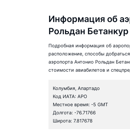
Информация об аэ
Рольдан Бетанкур
Подробная информация об аэропор
расположение, способы добраться 
аэропорта Антонио Рольдан Бетан
стоимости авиабилетов и спецпр
Колумбия, Апартадо
Код ИАТА: APO
Местное время: -5 GMT
Долгота: -76.71766
Широта: 7.817678