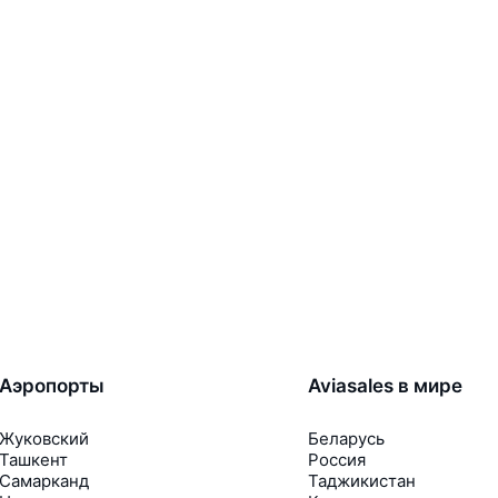
Аэропорты
Aviasales в мире
Жуковский
Беларусь
Ташкент
Россия
Самарканд
Таджикистан