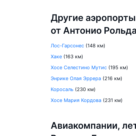
Другие аэропорты
от Антонио Рольд
Лос-Гарсонес
(148 км)
Хаке
(163 км)
Хосе Селестино Мутис
(195 км)
Энрике Олая Эррера
(216 км)
Коросаль
(230 км)
Хосе Мария Кордова
(231 км)
Авиакомпании, л