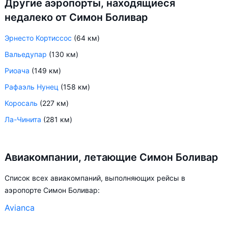
Другие аэропорты, находящиеся
недалеко от Симон Боливар
Эрнесто Кортиссос
(64 км)
Вальедупар
(130 км)
Риоача
(149 км)
Рафаэль Нунец
(158 км)
Коросаль
(227 км)
Ла-Чинита
(281 км)
Авиакомпании, летающие Симон Боливар
Список всех авиакомпаний, выполняющих рейсы в
аэропорте Симон Боливар:
Avianca