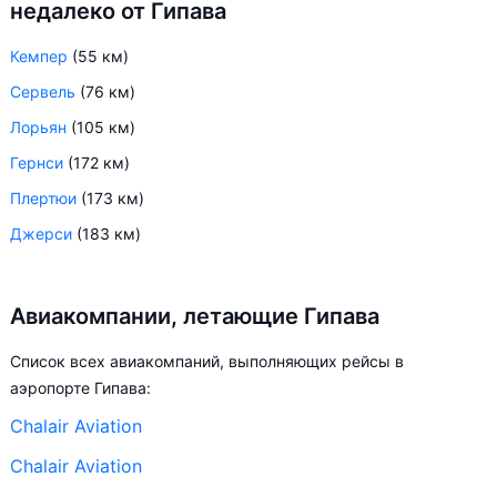
недалеко от Гипава
Кемпер
(55 км)
Сервель
(76 км)
Лорьян
(105 км)
Гернси
(172 км)
Плертюи
(173 км)
Джерси
(183 км)
Авиакомпании, летающие Гипава
Список всех авиакомпаний, выполняющих рейсы в
аэропорте Гипава:
Chalair Aviation
Chalair Aviation