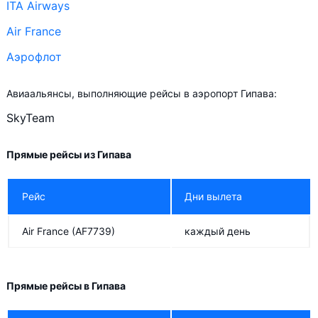
ITA Airways
Air France
Аэрофлот
Авиаальянсы, выполняющие рейсы в аэропорт Гипава:
SkyTeam
Прямые рейсы из Гипава
Рейс
Дни вылета
Air France
(AF7739)
каждый день
Прямые рейсы в Гипава