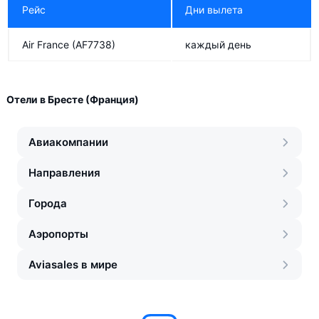
Рейс
Дни вылета
Air France
(AF7738)
каждый день
Отели в Бресте (Франция)
Авиакомпании
Направления
Города
Аэропорты
Aviasales в мире