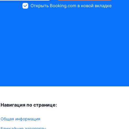
Открыть Booking.com в новой вкладке
Навигация по странице:
Общая информация
Ближайшие аэропорты