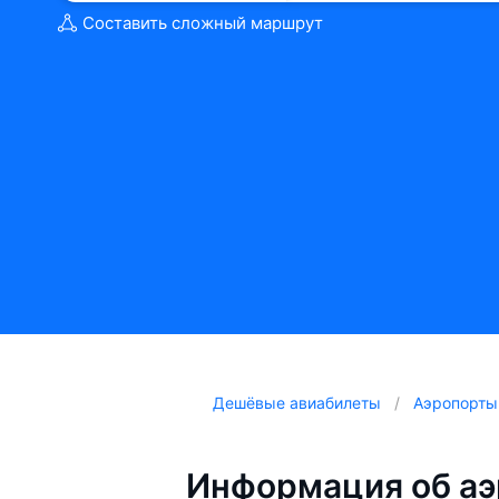
Составить сложный маршрут
Дешёвые авиабилеты
Аэропорты
Информация об аэ