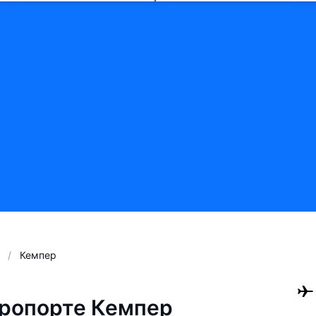
Кемпер
ропорте Кемпер