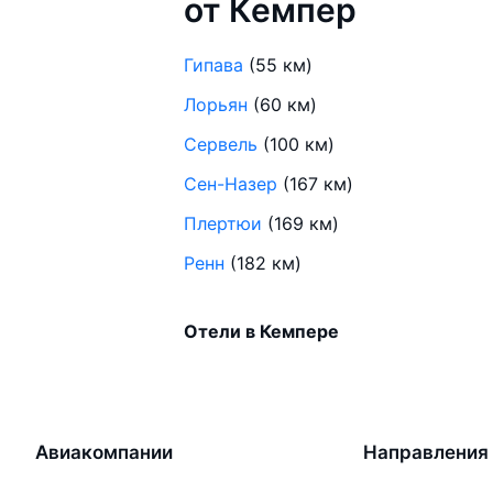
от Кемпер
Гипава
(55 км)
Лорьян
(60 км)
Сервель
(100 км)
Сен-Назер
(167 км)
Плертюи
(169 км)
Ренн
(182 км)
Отели в Кемпере
Авиакомпании
Направления