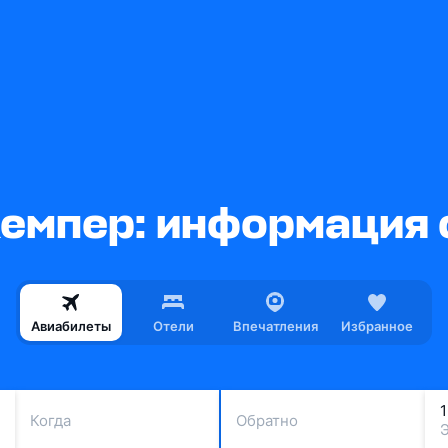
емпер: информация 
Авиабилеты
Отели
Впечатления
Избранное
Когда
Обратно