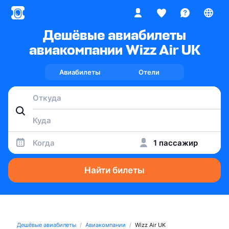
Дешёвые авиабилеты
авиакомпании Wizz Air UK
Авиабилеты
Отели
Когда
1 пассажир
Найти билеты
Дешёвые авиабилеты
Авиакомпании
Wizz Air UK