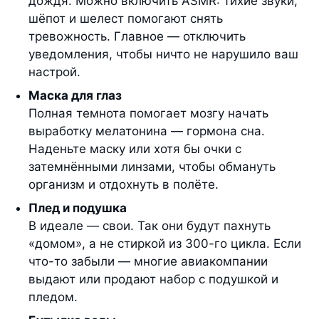
дождя. Можно включить ASMR: тихие звуки,
шёпот и шелест помогают снять
тревожность. Главное — отключить
уведомления, чтобы ничто не нарушило ваш
настрой.
Маска для глаз
Полная темнота помогает мозгу начать
выработку мелатонина — гормона сна.
Наденьте маску или хотя бы очки с
затемнёнными линзами, чтобы обмануть
организм и отдохнуть в полёте.
Плед и подушка
В идеале — свои. Так они будут пахнуть
«домом», а не стиркой из 300-го цикла. Если
что-то забыли — многие авиакомпании
выдают или продают набор с подушкой и
пледом.