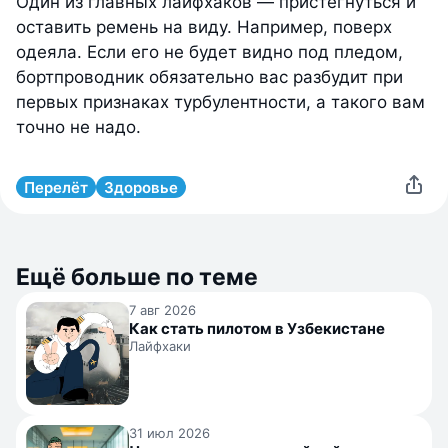
Один из главных лайфхаков — пристегнуться и
оставить ремень на виду. Например, поверх
одеяла. Если его не будет видно под пледом,
бортпроводник обязательно вас разбудит при
первых признаках турбулентности, а такого вам
точно не надо.
Перелёт
Здоровье
Ещё больше по теме
7 авг 2026
Как стать пилотом в Узбекистане
Лайфхаки
31 июл 2026