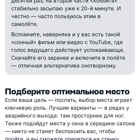
десятки раз, на второй части «Хоббита»
стабильно засыпаю уже к 20-й минуте. И
честно — часто пользуюсь этим в
самолёте.
Вспомните, наверняка и у вас есть такой
«сонный» фильм или видео с YouTube, где
голос ведущего действует успокаивающе.
Скачайте его заранее и включите в полёте
— отличная альтернатива снотворному.
Подберите оптимальное место
Если ваша цель — поспать, выбор места играет
ключевую роль. Лучшие варианты — в рядах у
аварийного выхода: там просторнее для ног.
Также подойдут места у окна в середине салона
— никто не станет беспокоить вас, чтобы
пройти, и вы сможете опереться на стенку.