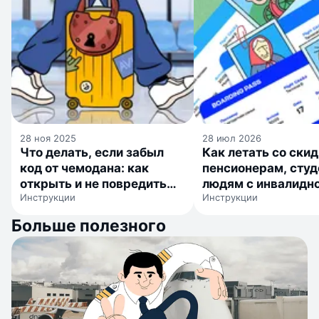
28 ноя 2025
28 июл 2026
Что делать, если забыл
Как летать со ски
код от чемодана: как
пенсионерам, студ
открыть и не повредить
людям с инвалидн
Инструкции
Инструкции
замок
детям
Больше полезного