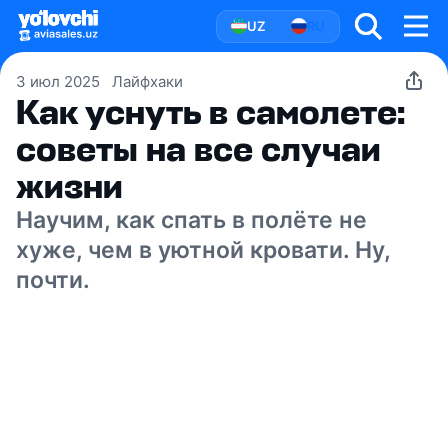
UZ
RU
3 июл 2025
Лайфхаки
Как уснуть в самолете:
советы на все случаи
жизни
Научим, как спать в полёте не
хуже, чем в уютной кровати. Ну,
почти.