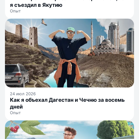
я съездил в Якутию
Опыт
24 июл 2026
Как я объехал Дагестан и Чечню за восемь
дней
Опыт