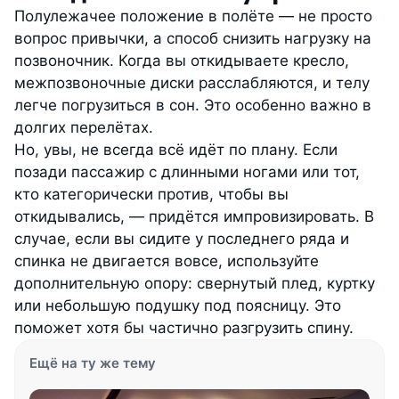
Полулежачее положение в полёте — не просто
вопрос привычки, а способ снизить нагрузку на
позвоночник. Когда вы откидываете кресло,
межпозвоночные диски расслабляются, и телу
легче погрузиться в сон. Это особенно важно в
долгих перелётах.
Но, увы, не всегда всё идёт по плану. Если
позади пассажир с длинными ногами или тот,
кто категорически против, чтобы вы
откидывались, — придётся импровизировать. В
случае, если вы сидите у последнего ряда и
спинка не двигается вовсе, используйте
дополнительную опору: свернутый плед, куртку
или небольшую подушку под поясницу. Это
поможет хотя бы частично разгрузить спину.
Ещё на ту же тему