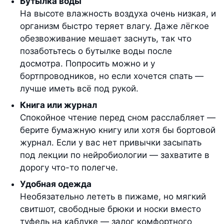
Бутылка воды
На высоте влажность воздуха очень низкая, и
организм быстро теряет влагу. Даже лёгкое
обезвоживание мешает заснуть, так что
позаботьтесь о бутылке воды после
досмотра. Попросить можно и у
бортпроводников, но если хочется спать —
лучше иметь всё под рукой.
Книга или журнал
Спокойное чтение перед сном расслабляет —
берите бумажную книгу или хотя бы бортовой
журнал. Если у вас нет привычки засыпать
под лекции по нейробиологии — захватите в
дорогу что-то полегче.
Удобная одежда
Необязательно лететь в пижаме, но мягкий
свитшот, свободные брюки и носки вместо
туфель на каблуке — залог комфортного