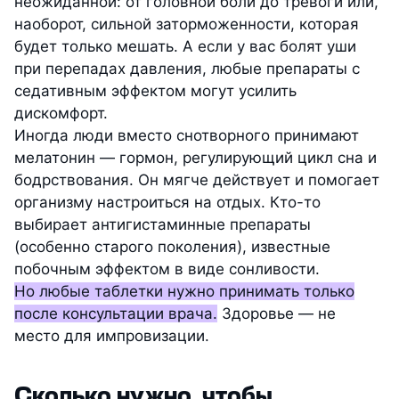
неожиданной: от головной боли до тревоги или,
наоборот, сильной заторможенности, которая
будет только мешать. А если у вас болят уши
при перепадах давления, любые препараты с
седативным эффектом могут усилить
дискомфорт.
Иногда люди вместо снотворного принимают
мелатонин — гормон, регулирующий цикл сна и
бодрствования. Он мягче действует и помогает
организму настроиться на отдых. Кто-то
выбирает антигистаминные препараты
(особенно старого поколения), известные
побочным эффектом в виде сонливости.
Но любые таблетки нужно принимать только
после консультации врача.
Здоровье — не
место для импровизации.
Сколько нужно, чтобы