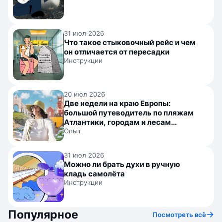
31 июл 2026
Что такое стыковочный рейс и чем
он отличается от пересадки
Инструкции
20 июл 2026
Две недели на краю Европы:
большой путеводитель по пляжам
Атлантики, городам и лесам
Португалии
Опыт
31 июл 2026
Можно ли брать духи в ручную
кладь самолёта
Инструкции
Популярное
Посмотреть всё