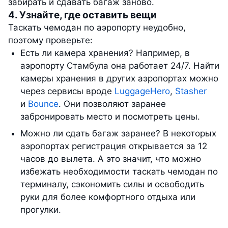
забирать и сдавать багаж заново.
4. Узнайте, где оставить вещи
Таскать чемодан по аэропорту неудобно,
поэтому проверьте:
Есть ли камера хранения? Например, в
аэропорту Стамбула она работает 24/7. Найти
камеры хранения в других аэропортах можно
через сервисы вроде
LuggageHero
,
Stasher
и
Bounce
. Они позволяют заранее
забронировать место и посмотреть цены.
Можно ли сдать багаж заранее? В некоторых
аэропортах регистрация открывается за 12
часов до вылета. А это значит, что можно
избежать необходимости таскать чемодан по
терминалу, сэкономить силы и освободить
руки для более комфортного отдыха или
прогулки.