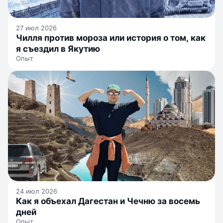
27 июл 2026
Чилля против мороза или история о том, как
я съездил в Якутию
Опыт
24 июл 2026
Как я объехал Дагестан и Чечню за восемь
дней
Опыт