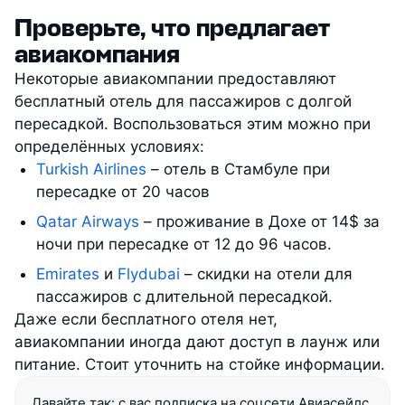
Проверьте, что предлагает
авиакомпания
Некоторые авиакомпании предоставляют
бесплатный отель для пассажиров с долгой
пересадкой. Воспользоваться этим можно при
определённых условиях:
Turkish Airlines
– отель в Стамбуле при
пересадке от 20 часов
Qatar Airways
– проживание в Дохе от 14$ за
ночи при пересадке от 12 до 96 часов.
Emirates
и
Flydubai
– скидки на отели для
пассажиров с длительной пересадкой.
Даже если бесплатного отеля нет,
авиакомпании иногда дают доступ в лаунж или
питание. Стоит уточнить на стойке информации.
Давайте так: с вас подписка на соцсети Авиасейлс, 