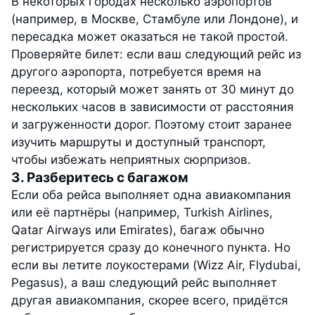
В некоторых городах несколько аэропортов
(например, в Москве, Стамбуле или Лондоне), и
пересадка может оказаться не такой простой.
Проверяйте билет: если ваш следующий рейс из
другого аэропорта, потребуется время на
переезд, который может занять от 30 минут до
нескольких часов в зависимости от расстояния
и загруженности дорог. Поэтому стоит заранее
изучить маршруты и доступный транспорт,
чтобы избежать неприятных сюрпризов.
3. Разберитесь с багажом
Если оба рейса выполняет одна авиакомпания
или её партнёры (например, Turkish Airlines,
Qatar Airways или Emirates), багаж обычно
регистрируется сразу до конечного пункта. Но
если вы летите лоукостерами (Wizz Air, Flydubai,
Pegasus), а ваш следующий рейс выполняет
другая авиакомпания, скорее всего, придётся