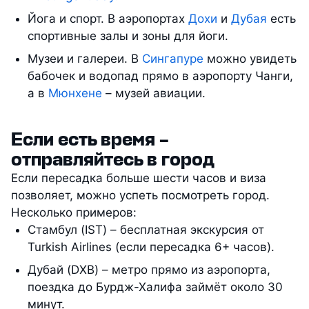
Йога и спорт. В аэропортах
Дохи
и
Дубая
есть
спортивные залы и зоны для йоги.
Музеи и галереи. В
Сингапуре
можно увидеть
бабочек и водопад прямо в аэропорту Чанги,
а в
Мюнхене
– музей авиации.
Если есть время –
отправляйтесь в город
Если пересадка больше шести часов и виза
позволяет, можно успеть посмотреть город.
Несколько примеров:
Стамбул (IST) – бесплатная экскурсия от
Turkish Airlines (если пересадка 6+ часов).
Дубай (DXB) – метро прямо из аэропорта,
поездка до Бурдж-Халифа займёт около 30
минут.