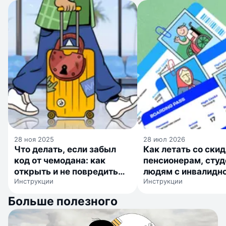
28 ноя 2025
28 июл 2026
Что делать, если забыл
Как летать со ски
код от чемодана: как
пенсионерам, студ
открыть и не повредить
людям с инвалидн
Инструкции
Инструкции
замок
детям
Больше полезного