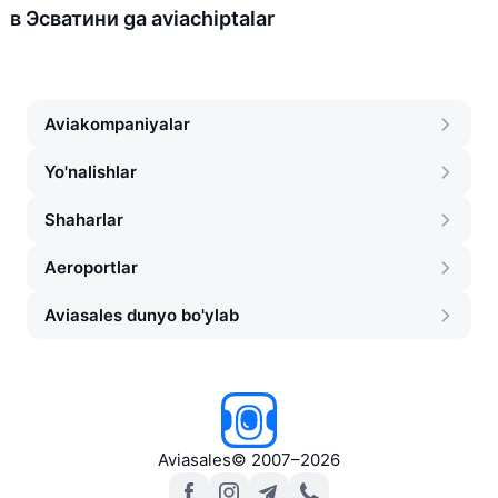
в Эсватини ga aviachiptalar
Aviakompaniyalar
Yo'nalishlar
Shaharlar
Aeroportlar
Aviasales dunyo bo'ylab
Aviasales
©
2007–2026